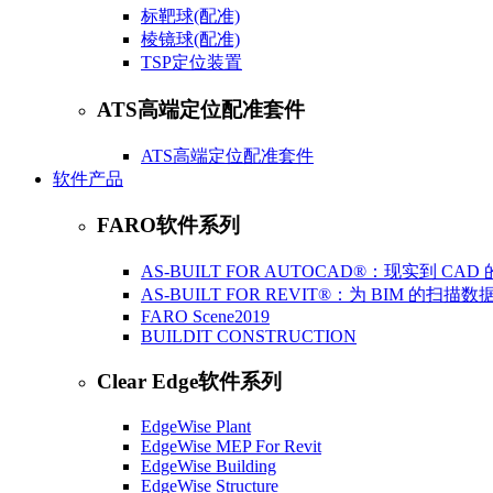
标靶球(配准)
棱镜球(配准)
​TSP定位装置
ATS高端定位配准套件
ATS高端定位配准套件
软件产品
FARO软件系列
AS-BUILT FOR AUTOCAD®：现实到 C
AS-BUILT FOR REVIT®：为 BIM 的扫
FARO Scene2019
BUILDIT CONSTRUCTION
Clear Edge软件系列
EdgeWise Plant
EdgeWise MEP For Revit
EdgeWise Building
EdgeWise Structure