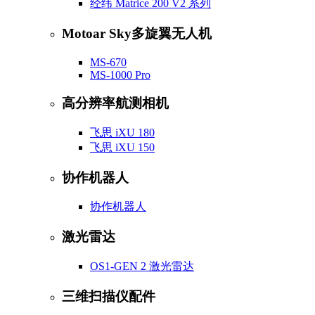
经纬 Matrice 200 V2 系列
Motoar Sky多旋翼无人机
MS-670
MS-1000 Pro
高分辨率航测相机
飞思 iXU 180
飞思 iXU 150
协作机器人
协作机器人
激光雷达
OS1-GEN 2 激光雷达
三维扫描仪配件