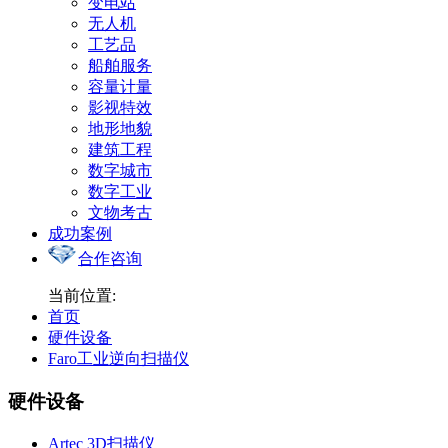
变电站
无人机
工艺品
船舶服务
容量计量
影视特效
地形地貌
建筑工程
数字城市
数字工业
文物考古
成功案例
合作咨询
当前位置:
首页
硬件设备
Faro工业逆向扫描仪
硬件设备
Artec 3D扫描仪