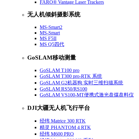
FARO® Vantage Laser Trackers
无人机倾斜摄影系统
MS-Smart2
MS-Smart
MS F5II
MS Q5四代
GoSLAM移动测量
GoSLAM T100 pro
GoSLAM T300 pro-RTK 系统
GoSLAM G2机器狗 实时三维扫描系统
GoSLAM RS50/RS100
GoSLAM VS100-MT便携式激光盘煤盘料仪
DJI大疆无人机飞行平台
经纬 Matrice 300 RTK
精灵 PHANTOM 4 RTK
经纬 M600 PRO