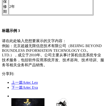
保
修
2年
期
标题示例 3
请在此处输入您想要展示的文字内容：
例如：北京超越无限信息技术有限公司（BEIJING BEYOND
BOUNDLESS INFORMATION TECHNOLOGY CO.,
LTD.），成立于2010年。公司主要从事计算机信息系统专业
技术服务，包括软件应用系统开发、技术咨询、技术培训、服
务等相关业务和产品销售。
分享到:
上一篇
Artec Leo
下一篇
Artec Eva