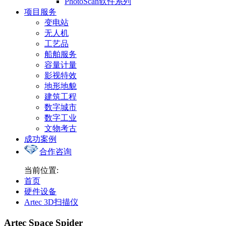
PhotoScan软件系列
项目服务
变电站
无人机
工艺品
船舶服务
容量计量
影视特效
地形地貌
建筑工程
数字城市
数字工业
文物考古
成功案例
合作咨询
当前位置:
首页
硬件设备
Artec 3D扫描仪
Artec Space Spider