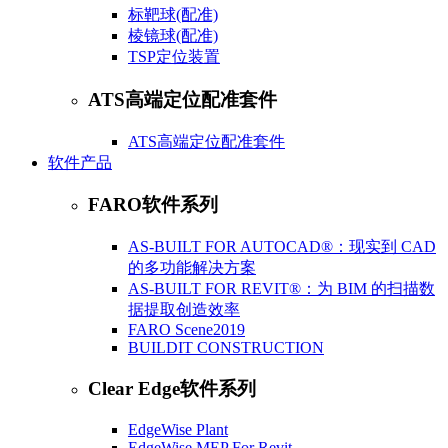
标靶球(配准)
棱镜球(配准)
​TSP定位装置
ATS高端定位配准套件
ATS高端定位配准套件
软件产品
FARO软件系列
AS-BUILT FOR AUTOCAD®：现实到 CAD
的多功能解决方案
AS-BUILT FOR REVIT®：为 BIM 的扫描数
据提取创造效率
FARO Scene2019
BUILDIT CONSTRUCTION
Clear Edge软件系列
EdgeWise Plant
EdgeWise MEP For Revit