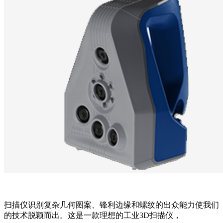
扫描仪识别复杂几何图案、锋利边缘和螺纹的出众能力使我们
的技术脱颖而出。这是一款理想的工业3D扫描仪，