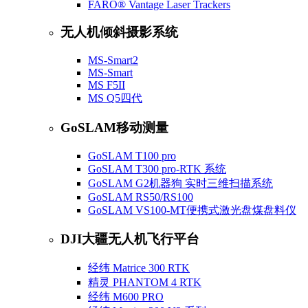
FARO® Vantage Laser Trackers
无人机倾斜摄影系统
MS-Smart2
MS-Smart
MS F5II
MS Q5四代
GoSLAM移动测量
GoSLAM T100 pro
GoSLAM T300 pro-RTK 系统
GoSLAM G2机器狗 实时三维扫描系统
GoSLAM RS50/RS100
GoSLAM VS100-MT便携式激光盘煤盘料仪
DJI大疆无人机飞行平台
经纬 Matrice 300 RTK
精灵 PHANTOM 4 RTK
经纬 M600 PRO