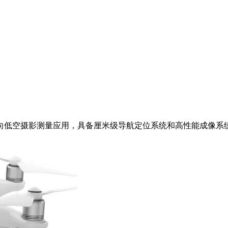
无人机，面向低空摄影测量应用，具备厘米级导航定位系统和高性能成