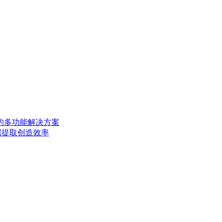
AD 的多功能解决方案
描数据提取创造效率