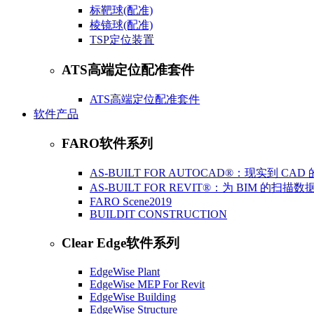
标靶球(配准)
棱镜球(配准)
​TSP定位装置
ATS高端定位配准套件
ATS高端定位配准套件
软件产品
FARO软件系列
AS-BUILT FOR AUTOCAD®：现实到 C
AS-BUILT FOR REVIT®：为 BIM 的扫
FARO Scene2019
BUILDIT CONSTRUCTION
Clear Edge软件系列
EdgeWise Plant
EdgeWise MEP For Revit
EdgeWise Building
EdgeWise Structure