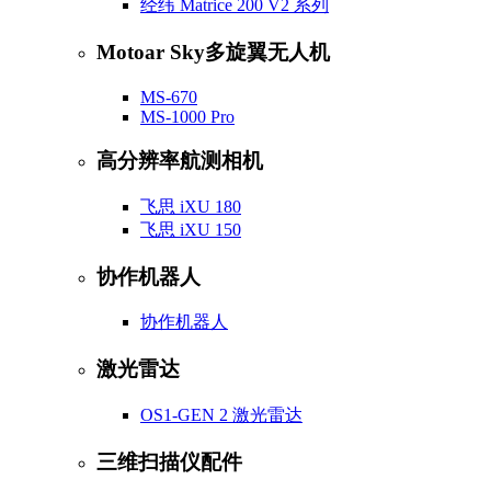
经纬 Matrice 200 V2 系列
Motoar Sky多旋翼无人机
MS-670
MS-1000 Pro
高分辨率航测相机
飞思 iXU 180
飞思 iXU 150
协作机器人
协作机器人
激光雷达
OS1-GEN 2 激光雷达
三维扫描仪配件