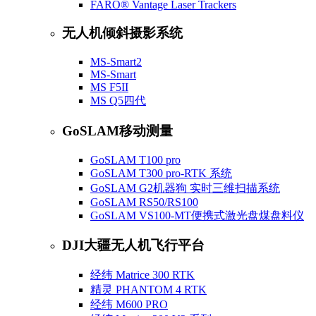
FARO® Vantage Laser Trackers
无人机倾斜摄影系统
MS-Smart2
MS-Smart
MS F5II
MS Q5四代
GoSLAM移动测量
GoSLAM T100 pro
GoSLAM T300 pro-RTK 系统
GoSLAM G2机器狗 实时三维扫描系统
GoSLAM RS50/RS100
GoSLAM VS100-MT便携式激光盘煤盘料仪
DJI大疆无人机飞行平台
经纬 Matrice 300 RTK
精灵 PHANTOM 4 RTK
经纬 M600 PRO