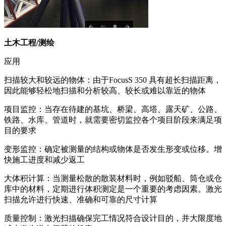
土木工程/测绘
应用
扫描较大和较远的物体：由于FocusS 350 具有超长扫描距离，
因此能够轻松地扫描和分析较高、较长或难以靠近的物体
项目监控：当存在待建的基坑、桥梁、高塔、露天矿、公路、
铁路、水库、管道时，就需要密切监控各个项目阶段来满足项
目的要求
变形监控：确定被测量的结构或物体是否发生形变或位移。增
快施工进度和减少返工
大体积计算：当测量松散的散装材料时，例如驳船、筒仓或仓
库中的材料，定期进行体积测定是一个重要的考虑因素。激光
扫描允许进行快速、准确和可靠的尺寸计算
质量控制：激光扫描确保完工情况符合设计目的，并大限度地