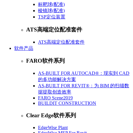
标靶球(配准)
棱镜球(配准)
​TSP定位装置
ATS高端定位配准套件
ATS高端定位配准套件
软件产品
FARO软件系列
AS-BUILT FOR AUTOCAD®：现实到 CAD
的多功能解决方案
AS-BUILT FOR REVIT®：为 BIM 的扫描数
据提取创造效率
FARO Scene2019
BUILDIT CONSTRUCTION
Clear Edge软件系列
EdgeWise Plant
EdgeWise MEP For Revit