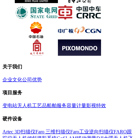
关于我们
企业文化
公司优势
项目服务
变电站
无人机
工艺品
船舶服务
容量计量
影视特效
硬件设备
Artec 3D扫描仪
Faro 三维扫描仪
Faro工业逆向扫描仪
FARO跟