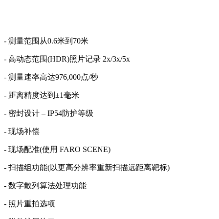
- 测量范围从0.6米到70米
- 高动态范围(HDR)照片记录 2x/3x/5x
- 测量速率高达976,000点/秒
- 距离精度达到±1毫米
- 密封设计 – IP54防护等级
- 现场补偿
- 现场配准(使用 FARO SCENE)
- 扫描组功能(以更高分辨率重新扫描远距离靶标)
- 数字散列算法处理功能
- 照片重拍选项