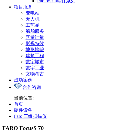
PhotoScan软件系列
项目服务
变电站
无人机
工艺品
船舶服务
容量计量
影视特效
地形地貌
建筑工程
数字城市
数字工业
文物考古
成功案例
合作咨询
当前位置:
首页
硬件设备
Faro 三维扫描仪
FARO FocusS 70